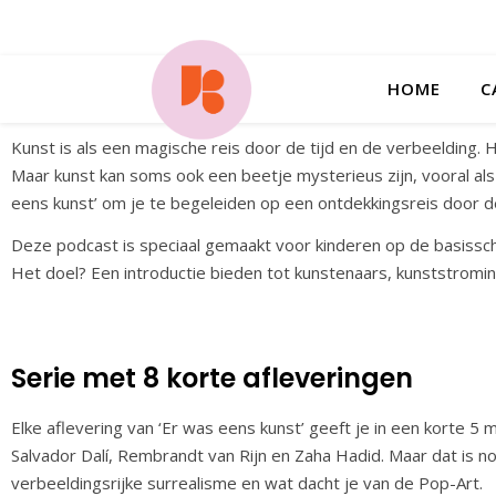
HOME
C
Kunst is als een magische reis door de tijd en de verbeeldin
Maar kunst kan soms ook een beetje mysterieus zijn, vooral als
eens kunst’ om je te begeleiden op een ontdekkingsreis door d
Deze podcast is speciaal gemaakt voor kinderen op de basissch
Het doel? Een introductie bieden tot kunstenaars, kunststrom
Serie met 8 korte afleveringen
Elke aflevering van ‘Er was eens kunst’ geeft je in een korte 5
Salvador Dalí, Rembrandt van Rijn en Zaha Hadid. Maar dat is n
verbeeldingsrijke surrealisme en wat dacht je van de Pop-Art.