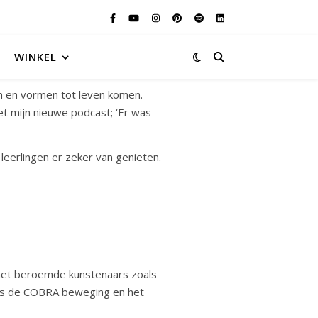
WINKEL
n en vormen tot leven komen.
et mijn nieuwe podcast; ‘Er was
eerlingen er zeker van genieten.
n met beroemde kunstenaars zoals
zoals de COBRA beweging en het