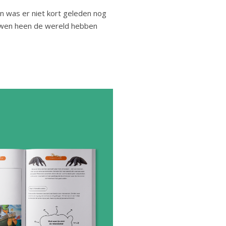
n was er niet kort geleden nog
euwen heen de wereld hebben