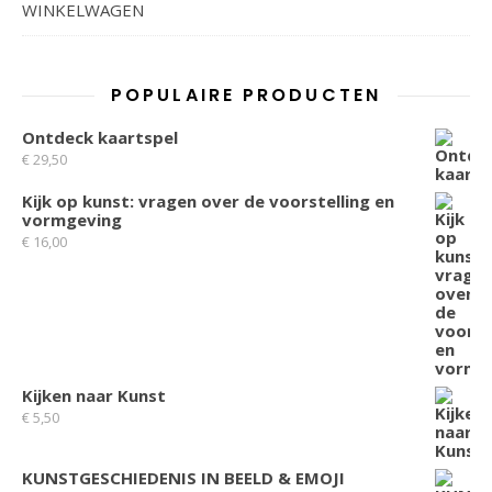
WINKELWAGEN
POPULAIRE PRODUCTEN
Ontdeck kaartspel
€
29,50
Kijk op kunst: vragen over de voorstelling en
vormgeving
€
16,00
Kijken naar Kunst
€
5,50
KUNSTGESCHIEDENIS IN BEELD & EMOJI