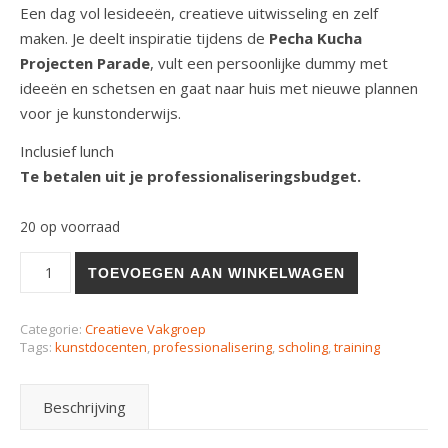
Een dag vol lesideeën, creatieve uitwisseling en zelf
maken. Je deelt inspiratie tijdens de
Pecha Kucha
Projecten Parade
, vult een persoonlijke dummy met
ideeën en schetsen en gaat naar huis met nieuwe plannen
voor je kunstonderwijs.
Inclusief lunch
Te betalen uit je professionaliseringsbudget.
20 op voorraad
TOEVOEGEN AAN WINKELWAGEN
Categorie:
Creatieve Vakgroep
Tags:
kunstdocenten
,
professionalisering
,
scholing
,
training
Beschrijving