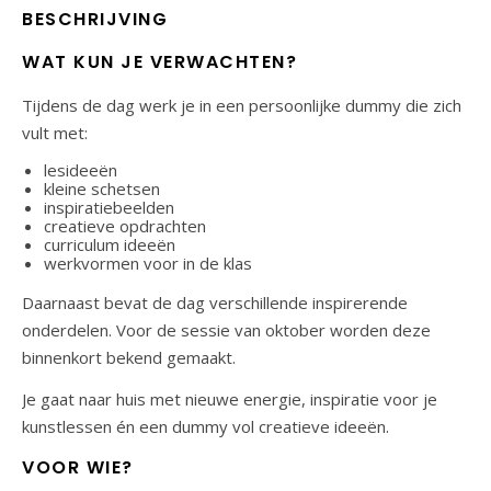
BESCHRIJVING
WAT KUN JE VERWACHTEN?
Tijdens de dag werk je in een persoonlijke dummy die zich
vult met:
lesideeën
kleine schetsen
inspiratiebeelden
creatieve opdrachten
curriculum ideeën
werkvormen voor in de klas
Daarnaast bevat de dag verschillende inspirerende
onderdelen. Voor de sessie van oktober worden deze
binnenkort bekend gemaakt.
Je gaat naar huis met nieuwe energie, inspiratie voor je
kunstlessen én een dummy vol creatieve ideeën.
VOOR WIE?