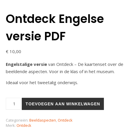
Ontdeck Engelse
versie PDF
€
10,00
Engelstalige versie
van Ontdeck – De kaartenset over de
beeldende aspecten. Voor in de klas of in het museum.
Ideaal voor het tweetalig onderwijs.
TOEVOEGEN AAN WINKELWAGEN
Categorieën:
Beeldaspecten
,
Ontdeck
Merk:
Ontdeck