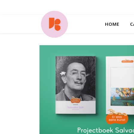
HOME
C