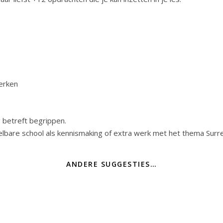
werken
 betreft begrippen.
bare school als kennismaking of extra werk met het thema Surr
ANDERE SUGGESTIES…