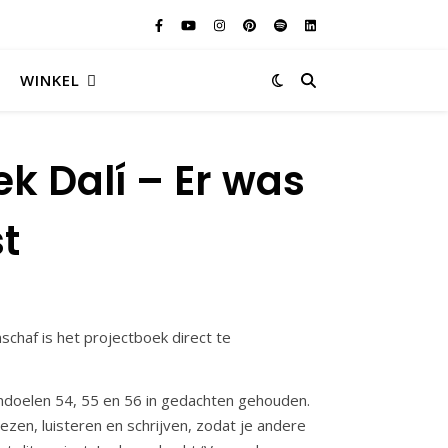
WINKEL
ek Dalí – Er was
t
nschaf is het projectboek direct te
erndoelen 54, 55 en 56 in gedachten gehouden.
zen, luisteren en schrijven, zodat je andere