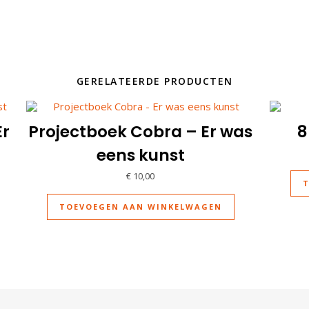
GERELATEERDE PRODUCTEN
Er
Projectboek Cobra – Er was
8
eens kunst
€
10,00
TOEVOEGEN AAN WINKELWAGEN