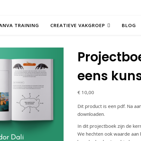
ANVA TRAINING
CREATIEVE VAKGROEP
BLOG
Projectbo
eens kuns
€
10,00
Dit product is een pdf. Na aa
downloaden.
In dit projectboek zijn de k
We hechten ook waarde aan le