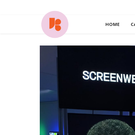
HOME
C