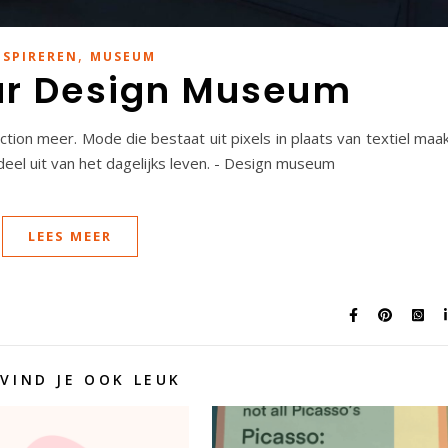
,
NSPIREREN
MUSEUM
r Design Museum
iction meer. Mode die bestaat uit pixels in plaats van textiel maa
eel uit van het dagelijks leven. - Design museum
LEES MEER
 VIND JE OOK LEUK